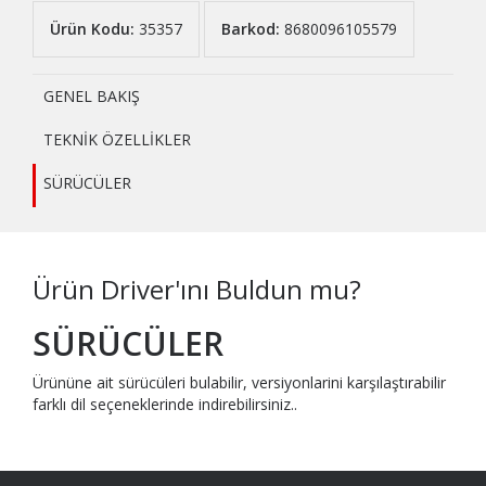
Ürün Kodu:
35357
Barkod:
8680096105579
GENEL BAKIŞ
TEKNİK ÖZELLİKLER
SÜRÜCÜLER
Ürün Driver'ını Buldun mu?
SÜRÜCÜLER
Ürününe ait sürücüleri bulabilir, versiyonlarini karşılaştırabilir
farklı dil seçeneklerinde indirebilirsiniz..