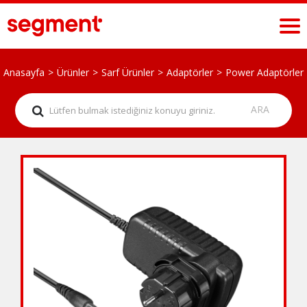
Anasayfa
Ürünler
Sarf Ürünler
Adaptörler
Power Adaptörler