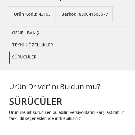
Ürün Kodu:
43163
Barkod:
850041503677
GENEL BAKIŞ
TEKNİK ÖZELLİKLER
SÜRÜCÜLER
Ürün Driver'ını Buldun mu?
SÜRÜCÜLER
Ürününe ait sürücüleri bulabilir, versiyonlarini karşılaştırabilir
farklı dil seçeneklerinde indirebilirsiniz..