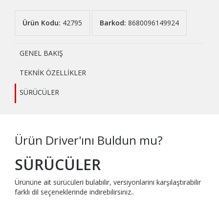
Ürün Kodu:
42795
Barkod:
8680096149924
GENEL BAKIŞ
TEKNİK ÖZELLİKLER
SÜRÜCÜLER
Ürün Driver'ını Buldun mu?
SÜRÜCÜLER
Ürününe ait sürücüleri bulabilir, versiyonlarini karşılaştırabilir
farklı dil seçeneklerinde indirebilirsiniz..