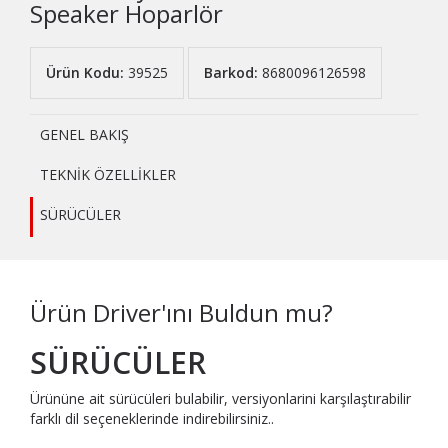
Speaker Hoparlör
Ürün Kodu:
39525
Barkod:
8680096126598
GENEL BAKIŞ
TEKNİK ÖZELLİKLER
SÜRÜCÜLER
Ürün Driver'ını Buldun mu?
SÜRÜCÜLER
Ürününe ait sürücüleri bulabilir, versiyonlarini karşılaştırabilir
farklı dil seçeneklerinde indirebilirsiniz..