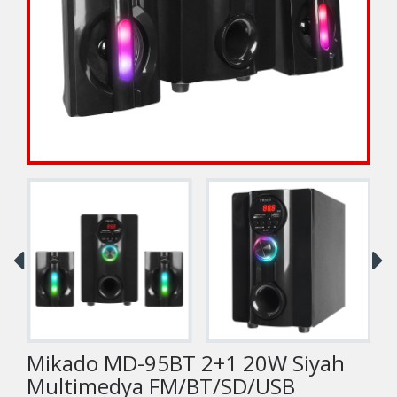
Mikado MD-95BT 2+1 20W Siyah
Multimedya FM/BT/SD/USB