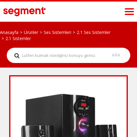
Anasayfa
Ürünler
Ses Sistemleri
2.1 Ses Sistemler
2.1 Sistemler