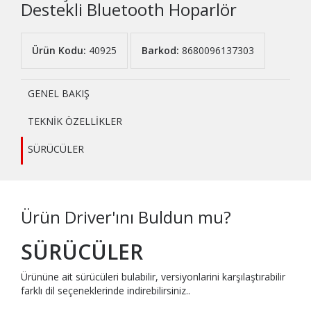
Destekli Bluetooth Hoparlör
Ürün Kodu:
40925
Barkod:
8680096137303
GENEL BAKIŞ
TEKNİK ÖZELLİKLER
SÜRÜCÜLER
Ürün Driver'ını Buldun mu?
SÜRÜCÜLER
Ürününe ait sürücüleri bulabilir, versiyonlarini karşılaştırabilir
farklı dil seçeneklerinde indirebilirsiniz..