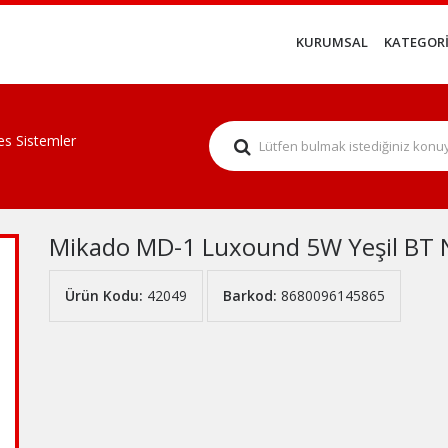
KURUMSAL
KATEGORİ
es Sistemler
Mikado MD-1 Luxound 5W Yeşil BT N
Ürün Kodu:
42049
Barkod:
8680096145865