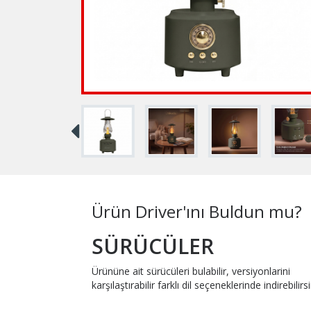
Ürün Driver'ını Buldun mu?
SÜRÜCÜLER
Ürününe ait sürücüleri bulabilir, versiyonlarini
karşılaştırabilir farklı dil seçeneklerinde indirebilirsi