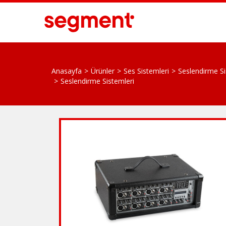
Anasayfa
Ürünler
Ses Sistemleri
Seslendirme Si
Seslendirme Sistemleri