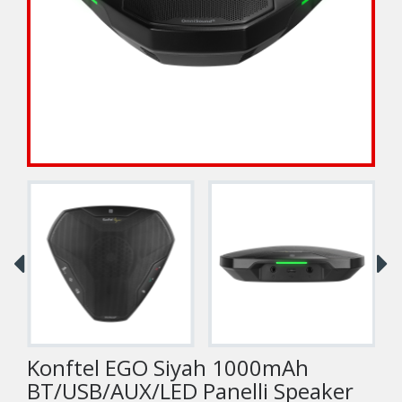
Konftel EGO Siyah 1000mAh
BT/USB/AUX/LED Panelli Speaker