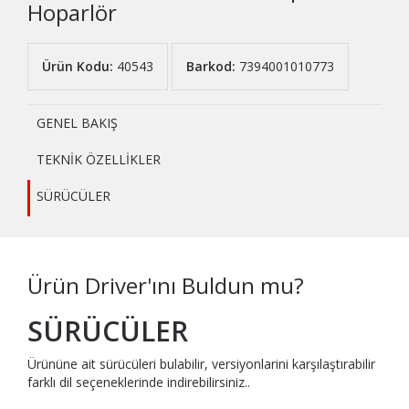
Hoparlör
Ürün Kodu:
40543
Barkod:
7394001010773
GENEL BAKIŞ
TEKNİK ÖZELLİKLER
SÜRÜCÜLER
Ürün Driver'ını Buldun mu?
SÜRÜCÜLER
Ürününe ait sürücüleri bulabilir, versiyonlarini karşılaştırabilir
farklı dil seçeneklerinde indirebilirsiniz..