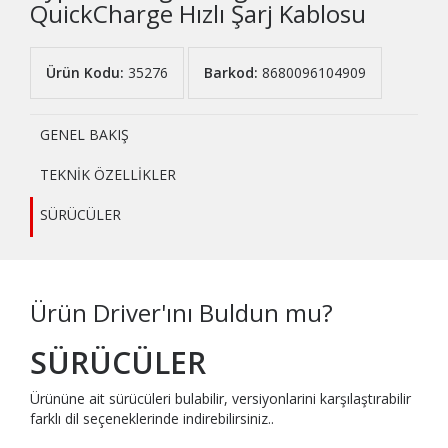
QuickCharge Hızlı Şarj Kablosu
Ürün Kodu:
35276
Barkod:
8680096104909
GENEL BAKIŞ
TEKNİK ÖZELLİKLER
SÜRÜCÜLER
Ürün Driver'ını Buldun mu?
SÜRÜCÜLER
Ürününe ait sürücüleri bulabilir, versiyonlarini karşılaştırabilir
farklı dil seçeneklerinde indirebilirsiniz..