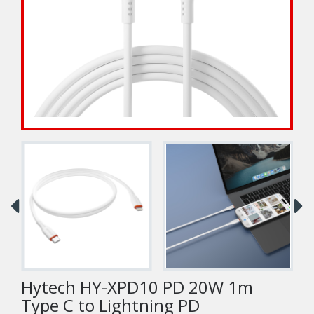
Hytech HY-XPD10 PD 20W 1m
Type C to Lightning PD