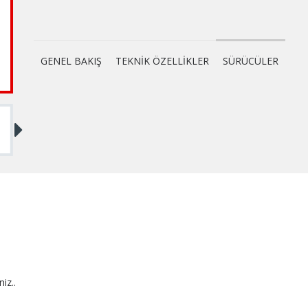
GENEL BAKIŞ
TEKNİK ÖZELLİKLER
SÜRÜCÜLER
niz..