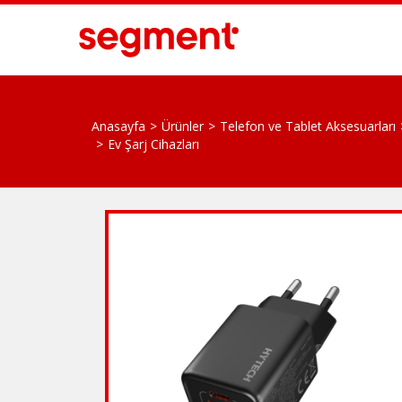
Anasayfa
Ürünler
Telefon ve Tablet Aksesuarları
Ev Şarj Cihazları