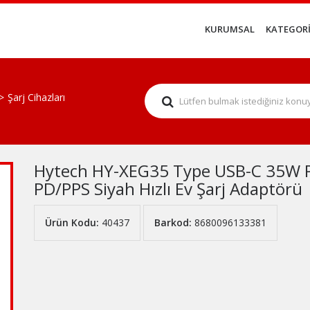
KURUMSAL
KATEGORİ
Şarj Cihazları
Hytech HY-XEG35 Type USB-C 35W 
PD/PPS Siyah Hızlı Ev Şarj Adaptörü
Ürün Kodu:
40437
Barkod:
8680096133381