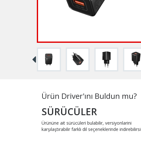
Ürün Driver'ını Buldun mu?
SÜRÜCÜLER
Ürününe ait sürücüleri bulabilir, versiyonlarini
karşılaştırabilir farklı dil seçeneklerinde indirebilirsi