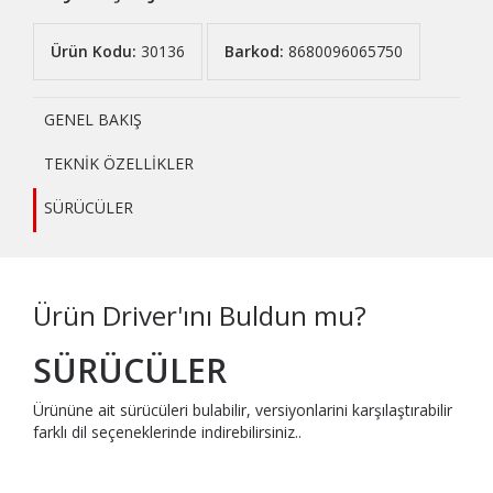
Ürün Kodu:
30136
Barkod:
8680096065750
GENEL BAKIŞ
TEKNİK ÖZELLİKLER
SÜRÜCÜLER
Ürün Driver'ını Buldun mu?
SÜRÜCÜLER
Ürününe ait sürücüleri bulabilir, versiyonlarini karşılaştırabilir
farklı dil seçeneklerinde indirebilirsiniz..