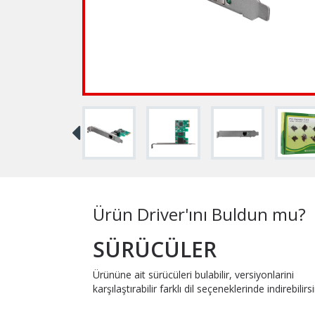
Ürün Driver'ını Buldun mu?
SÜRÜCÜLER
Ürününe ait sürücüleri bulabilir, versiyonlarini
karşılaştırabilir farklı dil seçeneklerinde indirebilirsi