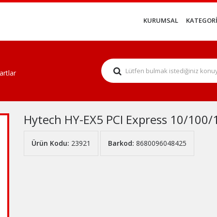
KURUMSAL
KATEGORİ
artlar
Hytech HY-EX5 PCI Express 10/100/
Ürün Kodu:
23921
Barkod:
8680096048425