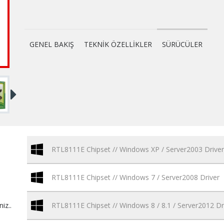
GENEL BAKIŞ
TEKNİK ÖZELLİKLER
SÜRÜCÜLER
RTL8111E Chipset // Windows XP / Server2003 Driver
RTL8111E Chipset // Windows 7 / Server2008 Driver
niz..
RTL8111E Chipset // Windows 8 / 8.1 / Server2012 Dr