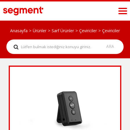
Anasayfa
Ürünler
Sarf Ürünler
Çeviriciler
Çeviriciler