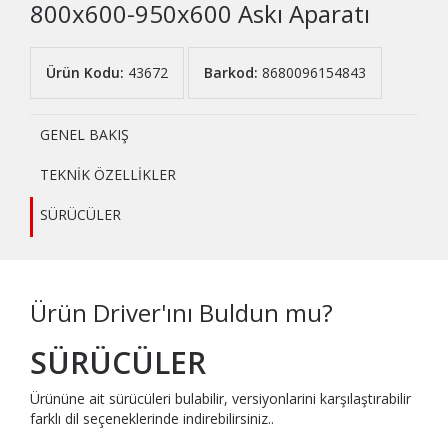
800x600-950x600 Askı Aparatı
Ürün Kodu:
43672
Barkod:
8680096154843
GENEL BAKIŞ
TEKNİK ÖZELLİKLER
SÜRÜCÜLER
Ürün Driver'ını Buldun mu?
SÜRÜCÜLER
Ürününe ait sürücüleri bulabilir, versiyonlarini karşılaştırabilir
farklı dil seçeneklerinde indirebilirsiniz..