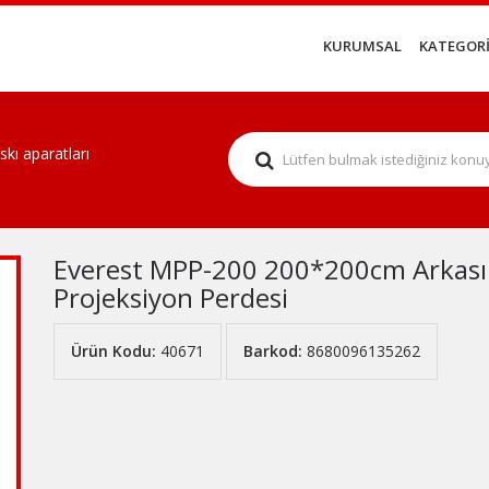
KURUMSAL
KATEGORİ
kı aparatları
Everest MPP-200 200*200cm Arkası 
Projeksiyon Perdesi
Ürün Kodu:
40671
Barkod:
8680096135262