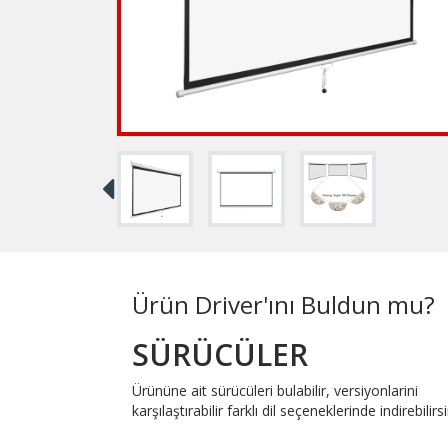
Ürün Driver'ını Buldun mu?
SÜRÜCÜLER
Ürününe ait sürücüleri bulabilir, versiyonlarini
karşılaştırabilir farklı dil seçeneklerinde indirebilirsi