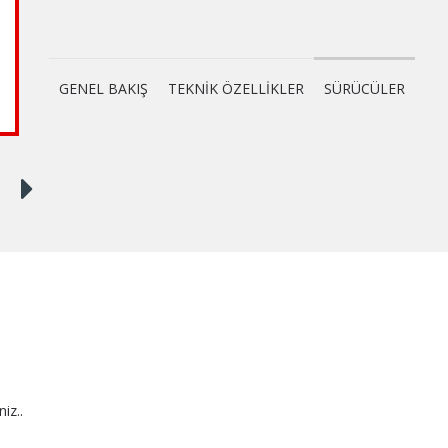
GENEL BAKIŞ
TEKNİK ÖZELLİKLER
SÜRÜCÜLER
niz..