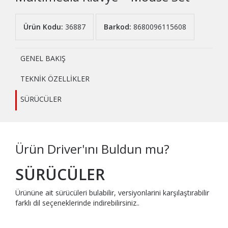
Ürün Kodu:
36887
Barkod:
8680096115608
GENEL BAKIŞ
TEKNİK ÖZELLİKLER
SÜRÜCÜLER
Ürün Driver'ını Buldun mu?
SÜRÜCÜLER
Ürününe ait sürücüleri bulabilir, versiyonlarini karşılaştırabilir
farklı dil seçeneklerinde indirebilirsiniz..