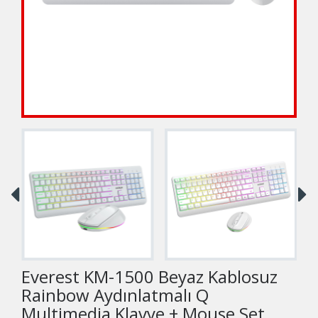
Everest KM-1500 Beyaz Kablosuz
Rainbow Aydınlatmalı Q
Multimedia Klavye + Mouse Set