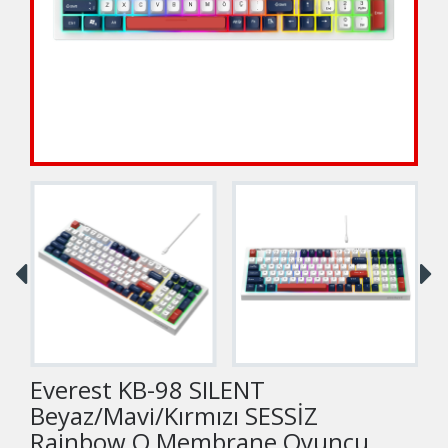
Everest KB-98 SILENT
Beyaz/Mavi/Kırmızı SESSİZ
Rainbow Q Membrane Oyuncu