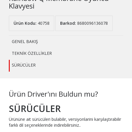
Klavyesi
Ürün Kodu:
40758
Barkod:
8680096136078
GENEL BAKIŞ
TEKNİK ÖZELLİKLER
SÜRÜCÜLER
Ürün Driver'ını Buldun mu?
SÜRÜCÜLER
Ürününe ait sürücüleri bulabilir, versiyonlarini karşılaştırabilir
farklı dil seçeneklerinde indirebilirsiniz..