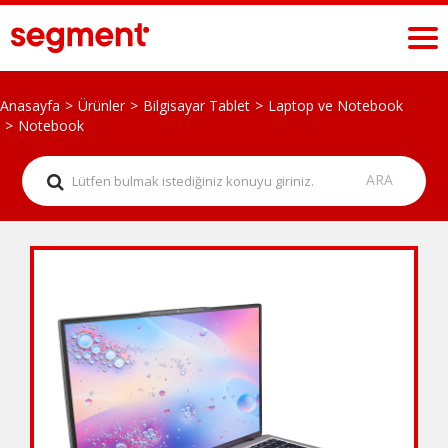
Anasayfa
Ürünler
Bilgisayar Tablet
Laptop ve Notebook
Notebook