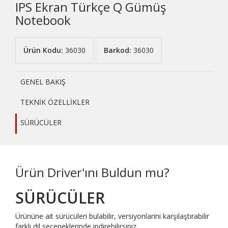
IPS Ekran Türkçe Q Gümüş
Notebook
Ürün Kodu:
36030
Barkod:
36030
GENEL BAKIŞ
TEKNİK ÖZELLİKLER
SÜRÜCÜLER
Ürün Driver'ını Buldun mu?
SÜRÜCÜLER
Ürününe ait sürücüleri bulabilir, versiyonlarini karşılaştırabilir
farklı dil seçeneklerinde indirebilirsiniz..