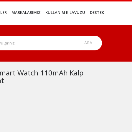
LER
MARKALARIMIZ
KULLANIM KILAVUZU
DESTEK
 Smart Watch 110mAh Kalp
at