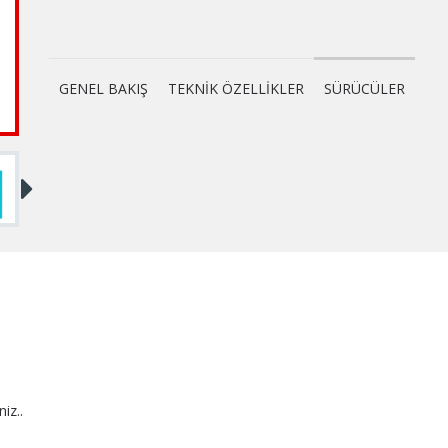
GENEL BAKIŞ
TEKNİK ÖZELLİKLER
SÜRÜCÜLER
niz..