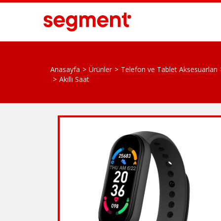
Anasayfa
Ürünler
Telefon ve Tablet Aksesuarları
Akıllı Saat