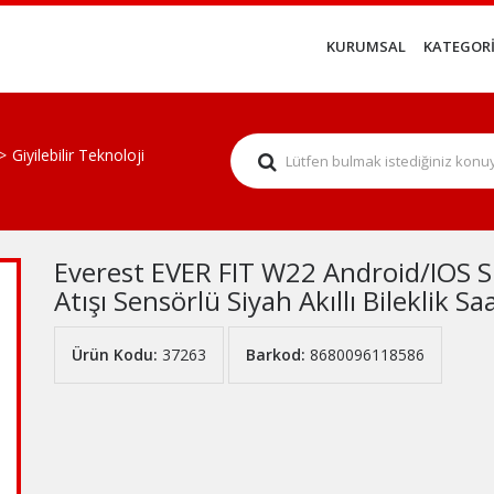
KURUMSAL
KATEGORİ
Giyilebilir Teknoloji
Everest EVER FIT W22 Android/IOS
Atışı Sensörlü Siyah Akıllı Bileklik Sa
Ürün Kodu:
37263
Barkod:
8680096118586