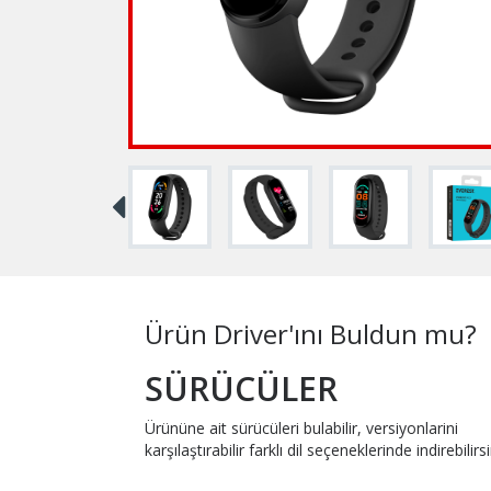
Ürün Driver'ını Buldun mu?
SÜRÜCÜLER
Ürününe ait sürücüleri bulabilir, versiyonlarini
karşılaştırabilir farklı dil seçeneklerinde indirebilirsi