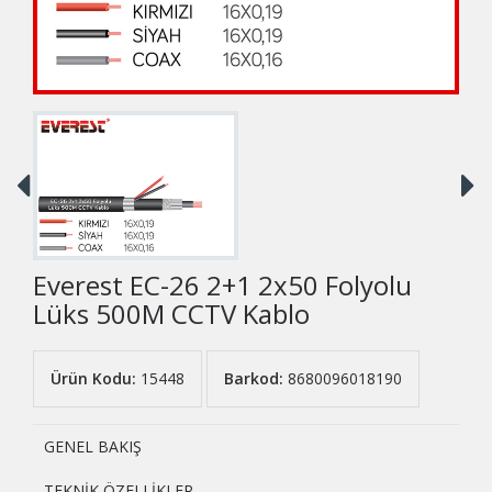
Everest EC-26 2+1 2x50 Folyolu
Lüks 500M CCTV Kablo
Ürün Kodu:
15448
Barkod:
8680096018190
GENEL BAKIŞ
TEKNİK ÖZELLİKLER