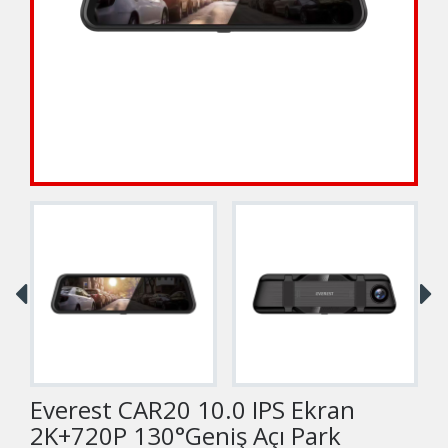
Everest CAR20 10.0 IPS Ekran
2K+720P 130°Geniş Açı Park