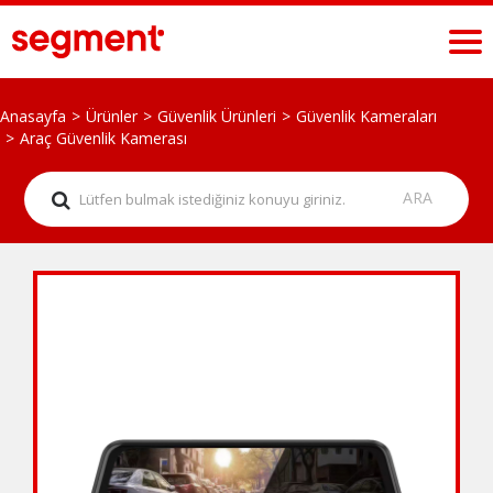
Anasayfa
Ürünler
Güvenlik Ürünleri
Güvenlik Kameraları
Araç Güvenlik Kamerası