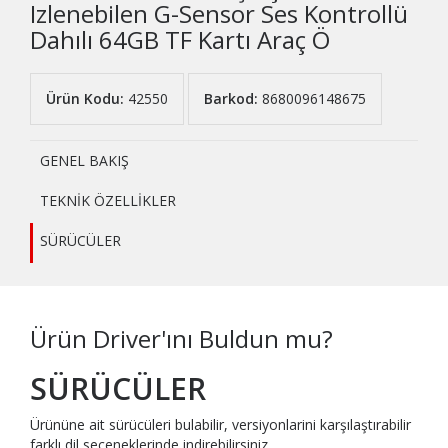
Izlenebilen G-Sensor Ses Kontrollü
Dahılı 64GB TF Kartı Araç Ö
Ürün Kodu:
42550
Barkod:
8680096148675
GENEL BAKIŞ
TEKNİK ÖZELLİKLER
SÜRÜCÜLER
Ürün Driver'ını Buldun mu?
SÜRÜCÜLER
Ürününe ait sürücüleri bulabilir, versiyonlarini karşılaştırabilir
farklı dil seçeneklerinde indirebilirsiniz..