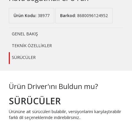
Ürün Kodu:
38977
Barkod:
8680096124952
GENEL BAKIŞ
TEKNİK ÖZELLİKLER
SÜRÜCÜLER
Ürün Driver'ını Buldun mu?
SÜRÜCÜLER
Ürününe ait sürücüleri bulabilir, versiyonlarini karşılaştırabilir
farklı dil seçeneklerinde indirebilirsiniz..