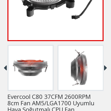
Evercool C80 37CFM 2600RPM
8cm Fan AM5/LGA1700 Uyumlu
Hava Soğutmalı CPU Fan