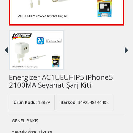
Energizer AC1UEUHIP5 iPhone5
2100MA Seyahat Şarj Kiti
Ürün Kodu:
13879
Barkod:
3492548144402
GENEL BAKIŞ
TEKNİK ÖZELLİKLER