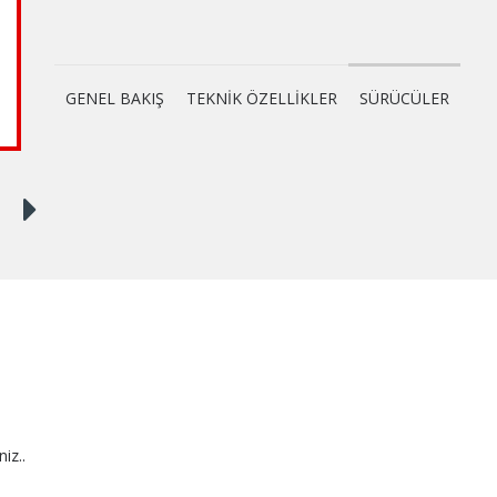
GENEL BAKIŞ
TEKNİK ÖZELLİKLER
SÜRÜCÜLER
niz..