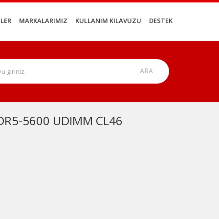
LER
MARKALARIMIZ
KULLANIM KILAVUZU
DESTEK
DDR5-5600 UDIMM CL46