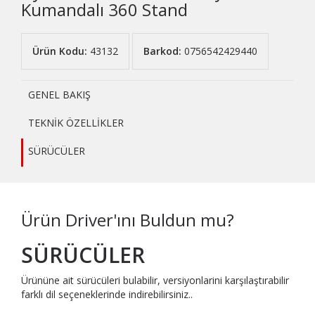
Kumandalı 360 Stand
Ürün Kodu:
43132
Barkod:
0756542429440
GENEL BAKIŞ
TEKNİK ÖZELLİKLER
SÜRÜCÜLER
Ürün Driver'ını Buldun mu?
SÜRÜCÜLER
Ürününe ait sürücüleri bulabilir, versiyonlarini karşılaştırabilir
farklı dil seçeneklerinde indirebilirsiniz..