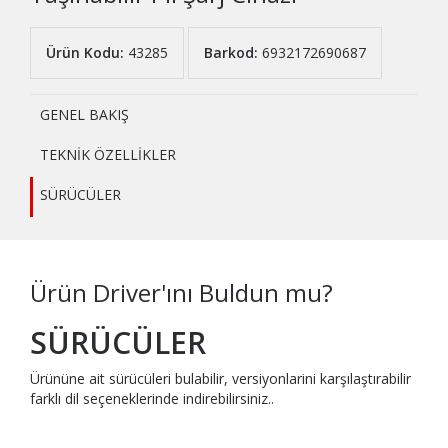
Ürün Kodu:
43285
Barkod:
6932172690687
GENEL BAKIŞ
TEKNİK ÖZELLİKLER
SÜRÜCÜLER
Ürün Driver'ını Buldun mu?
SÜRÜCÜLER
Ürününe ait sürücüleri bulabilir, versiyonlarini karşılaştırabilir
farklı dil seçeneklerinde indirebilirsiniz..