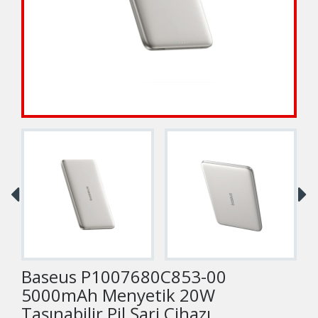
Baseus P1007680C853-00
5000mAh Menyetik 20W
Taşınabilir Pil Şarj Cihazı