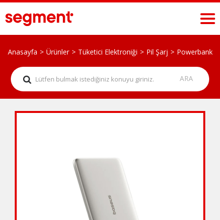
Anasayfa
Ürünler
Tüketici Elektroniği
Pil Şarj
Powerbank