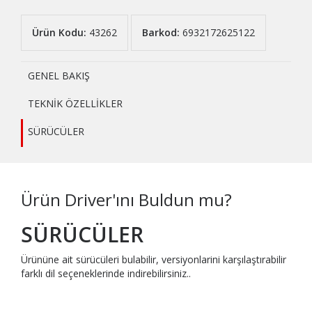
Ürün Kodu:
43262
Barkod:
6932172625122
GENEL BAKIŞ
TEKNİK ÖZELLİKLER
SÜRÜCÜLER
Ürün Driver'ını Buldun mu?
SÜRÜCÜLER
Ürününe ait sürücüleri bulabilir, versiyonlarini karşılaştırabilir
farklı dil seçeneklerinde indirebilirsiniz..