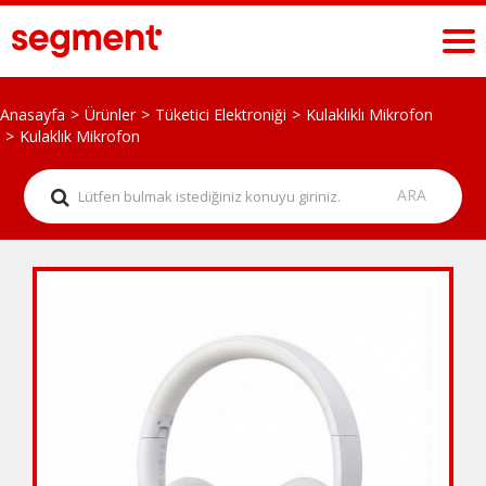
Anasayfa
Ürünler
Tüketici Elektroniği
Kulaklıklı Mikrofon
Kulaklık Mikrofon