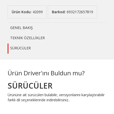
Ürün Kodu:
42099
Barkod:
6932172657819
GENEL BAKIŞ
TEKNİK ÖZELLİKLER
SÜRÜCÜLER
Ürün Driver'ını Buldun mu?
SÜRÜCÜLER
Ürününe ait sürücüleri bulabilir, versiyonlarini karşılaştırabilir
farklı dil seçeneklerinde indirebilirsiniz..