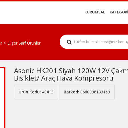
KURUMSAL
KATEGORİ
er
Diğer Sarf Ürünler
Asonic HK201 Siyah 120W 12V Çakmakl
Bisiklet/ Araç Hava Kompresörü
Ürün Kodu:
40413
Barkod:
8680096133169