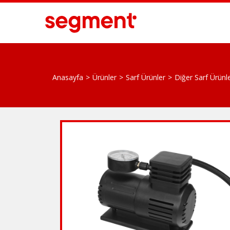
Anasayfa
Ürünler
Sarf Ürünler
Diğer Sarf Ürünl