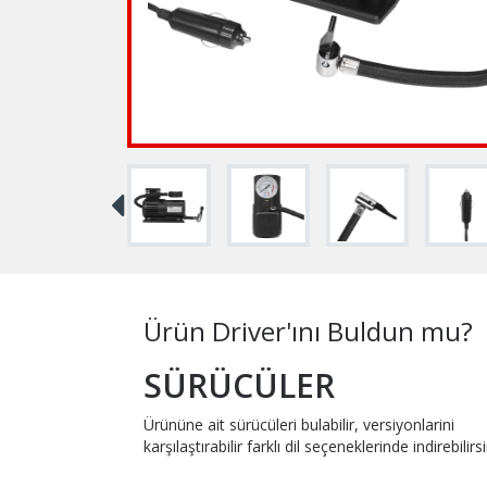
Ürün Driver'ını Buldun mu?
SÜRÜCÜLER
Ürününe ait sürücüleri bulabilir, versiyonlarini
karşılaştırabilir farklı dil seçeneklerinde indirebilirsi