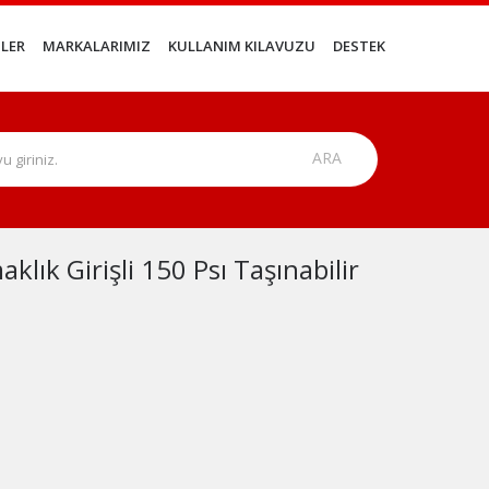
LER
MARKALARIMIZ
KULLANIM KILAVUZU
DESTEK
ık Girişli 150 Psı Taşınabilir