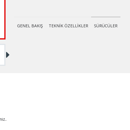
GENEL BAKIŞ
TEKNİK ÖZELLİKLER
SÜRÜCÜLER
niz..