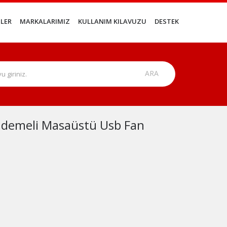
LER
MARKALARIMIZ
KULLANIM KILAVUZU
DESTEK
ademeli Masaüstü Usb Fan