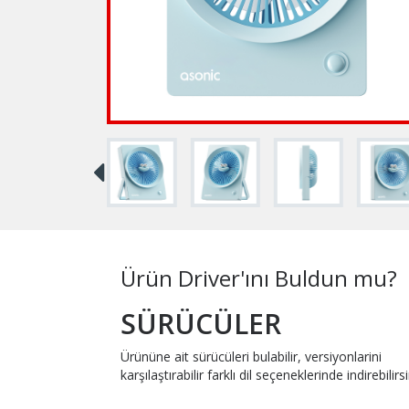
Ürün Driver'ını Buldun mu?
SÜRÜCÜLER
Ürününe ait sürücüleri bulabilir, versiyonlarini
karşılaştırabilir farklı dil seçeneklerinde indirebilirsi