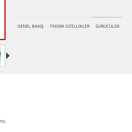
GENEL BAKIŞ
TEKNİK ÖZELLİKLER
SÜRÜCÜLER
niz..