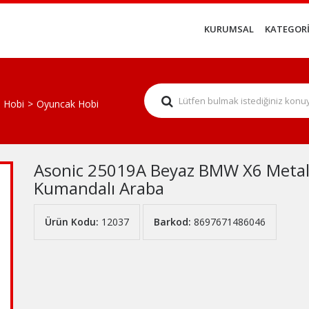
KURUMSAL
KATEGORİ
 Hobi
Oyuncak Hobi
Asonic 25019A Beyaz BMW X6 Metal
Kumandalı Araba
Ürün Kodu:
12037
Barkod:
8697671486046