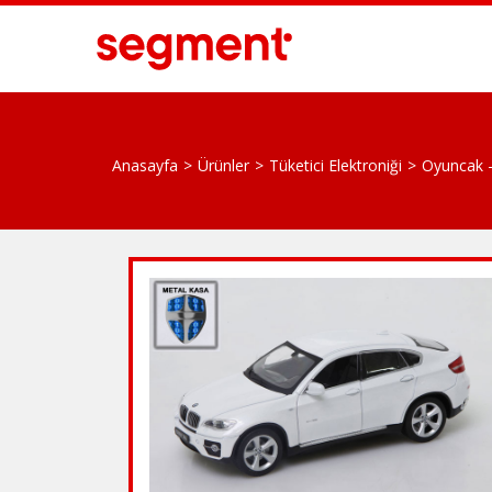
Anasayfa
Ürünler
Tüketici Elektroniği
Oyuncak -