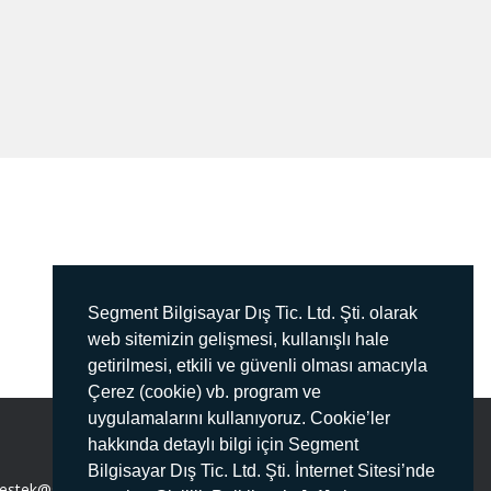
Segment Bilgisayar Dış Tic. Ltd. Şti. olarak
web sitemizin gelişmesi, kullanışlı hale
getirilmesi, etkili ve güvenli olması amacıyla
Çerez (cookie) vb. program ve
uygulamalarını kullanıyoruz. Cookie’ler
hakkında detaylı bilgi için Segment
Bilgisayar Dış Tic. Ltd. Şti. İnternet Sitesi’nde
estek@segment.com.tr