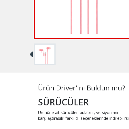
Ürün Driver'ını Buldun mu?
SÜRÜCÜLER
Ürününe ait sürücüleri bulabilir, versiyonlarini
karşılaştırabilir farklı dil seçeneklerinde indirebilirsi