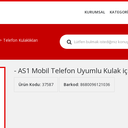
KURUMSAL
KATEGORİ
Telefon Kulaklıkları
- AS1 Mobil Telefon Uyumlu Kulak iç
Ürün Kodu:
37587
Barkod:
8680096121036