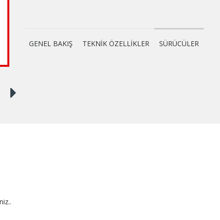
GENEL BAKIŞ
TEKNİK ÖZELLİKLER
SÜRÜCÜLER
niz..