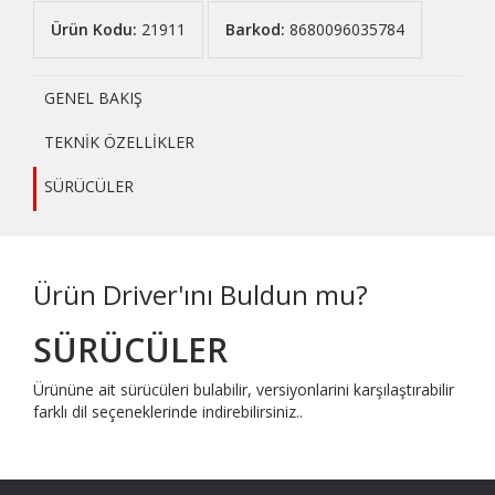
Ürün Kodu:
21911
Barkod:
8680096035784
GENEL BAKIŞ
TEKNİK ÖZELLİKLER
SÜRÜCÜLER
Ürün Driver'ını Buldun mu?
SÜRÜCÜLER
Ürününe ait sürücüleri bulabilir, versiyonlarini karşılaştırabilir
farklı dil seçeneklerinde indirebilirsiniz..