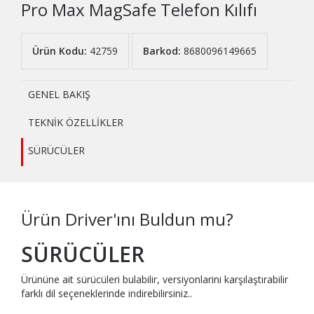
Pro Max MagSafe Telefon Kılıfı
Ürün Kodu:
42759
Barkod:
8680096149665
GENEL BAKIŞ
TEKNİK ÖZELLİKLER
SÜRÜCÜLER
Ürün Driver'ını Buldun mu?
SÜRÜCÜLER
Ürününe ait sürücüleri bulabilir, versiyonlarini karşılaştırabilir
farklı dil seçeneklerinde indirebilirsiniz..