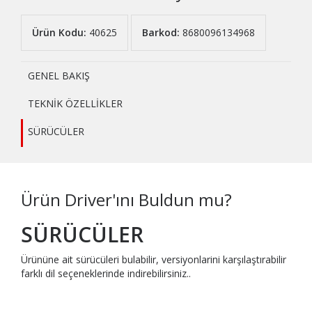
Ürün Kodu:
40625
Barkod:
8680096134968
GENEL BAKIŞ
TEKNİK ÖZELLİKLER
SÜRÜCÜLER
Ürün Driver'ını Buldun mu?
SÜRÜCÜLER
Ürününe ait sürücüleri bulabilir, versiyonlarini karşılaştırabilir
farklı dil seçeneklerinde indirebilirsiniz..