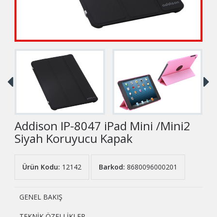
Addison IP-8047 iPad Mini /Mini2
Siyah Koruyucu Kapak
Ürün Kodu:
12142
Barkod:
8680096000201
GENEL BAKIŞ
TEKNİK ÖZELLİKLER