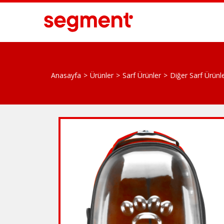
Anasayfa
Ürünler
Sarf Ürünler
Diğer Sarf Ürünl