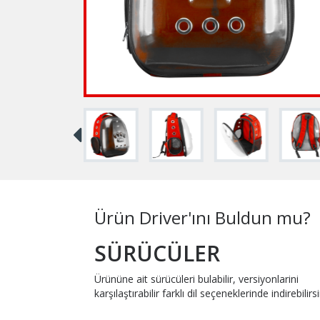
Ürün Driver'ını Buldun mu?
SÜRÜCÜLER
Ürününe ait sürücüleri bulabilir, versiyonlarini
karşılaştırabilir farklı dil seçeneklerinde indirebilirsi