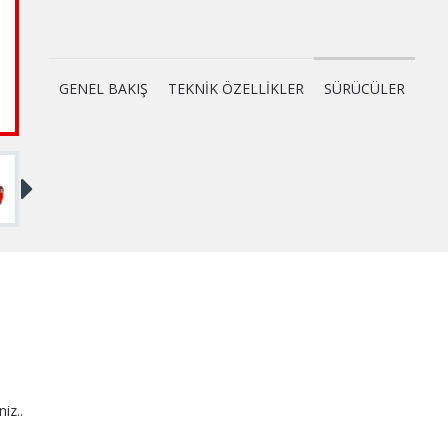
GENEL BAKIŞ
TEKNİK ÖZELLİKLER
SÜRÜCÜLER
niz..