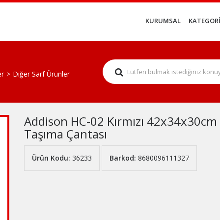
KURUMSAL
KATEGORİ
er
Diğer Sarf Ürünler
Addison HC-02 Kırmızı 42x34x30cm 
Taşıma Çantası
Ürün Kodu:
36233
Barkod:
8680096111327