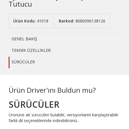
Tutucu
Ürün Kodu:
41018
Barkod:
8680096138126
GENEL BAKIŞ
TEKNİK ÖZELLİKLER
SÜRÜCÜLER
Ürün Driver'ını Buldun mu?
SÜRÜCÜLER
Ürününe ait sürücüleri bulabilir, versiyonlarini karşılaştırabilir
farklı dil seçeneklerinde indirebilirsiniz..