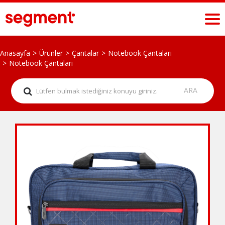
Anasayfa
Ürünler
Çantalar
Notebook Çantaları
Notebook Çantaları