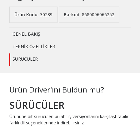
Ürün Kodu:
30239
Barkod:
8680096066252
GENEL BAKIŞ
TEKNİK ÖZELLİKLER
SÜRÜCÜLER
Ürün Driver'ını Buldun mu?
SÜRÜCÜLER
Ürününe ait sürücüleri bulabilir, versiyonlarini karşılaştırabilir
farklı dil seçeneklerinde indirebilirsiniz..