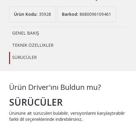
Ürün Kodu:
35928
Barkod:
8680096109461
GENEL BAKIŞ
TEKNİK ÖZELLİKLER
SÜRÜCÜLER
Ürün Driver'ını Buldun mu?
SÜRÜCÜLER
Ürününe ait sürücüleri bulabilir, versiyonlarini karşılaştırabilir
farklı dil seçeneklerinde indirebilirsiniz..