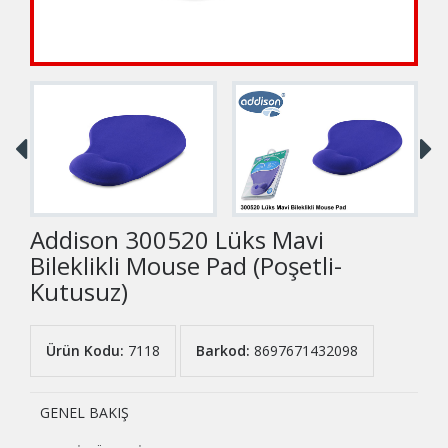
Addison 300520 Lüks Mavi
Bileklikli Mouse Pad (Poşetli-
Kutusuz)
Ürün Kodu:
7118
Barkod:
8697671432098
GENEL BAKIŞ