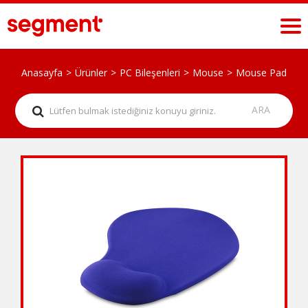
Anasayfa
Ürünler
PC Bileşenleri
Mouse
Mouse Pad