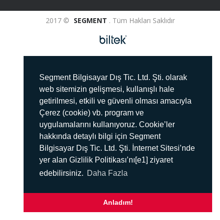
2017 ©
SEGMENT
. Tüm Hakları Saklıdır
Segment Bilgisayar Dış Tic. Ltd. Şti. olarak
web sitemizin gelişmesi, kullanışlı hale
getirilmesi, etkili ve güvenli olması amacıyla
Çerez (cookie) vb. program ve
uygulamalarını kullanıyoruz. Cookie’ler
hakkında detaylı bilgi için Segment
Bilgisayar Dış Tic. Ltd. Şti. İnternet Sitesi’nde
yer alan Gizlilik Politikası’nı[e1] ziyaret
edebilirsiniz.
Daha Fazla
Anladım!